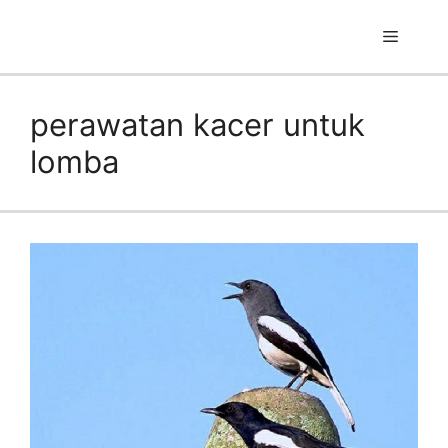
Skip
to
Menu
content
perawatan kacer untuk
lomba