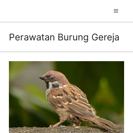
Skip
to
Menu
content
Perawatan Burung Gereja