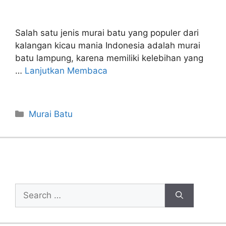
Salah satu jenis murai batu yang populer dari
kalangan kicau mania Indonesia adalah murai
batu lampung, karena memiliki kelebihan yang
…
Lanjutkan Membaca
Categories
Murai Batu
Cari Artikel
Search
for: