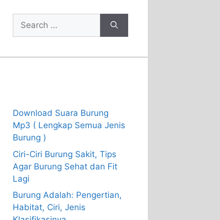
Search
for:
Recent Posts
Download Suara Burung
Mp3 ( Lengkap Semua Jenis
Burung )
Ciri-Ciri Burung Sakit, Tips
Agar Burung Sehat dan Fit
Lagi
Burung Adalah: Pengertian,
Habitat, Ciri, Jenis
Klasifikasinya