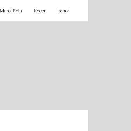
Murai Batu
Kacer
kenari
Cari Artikel