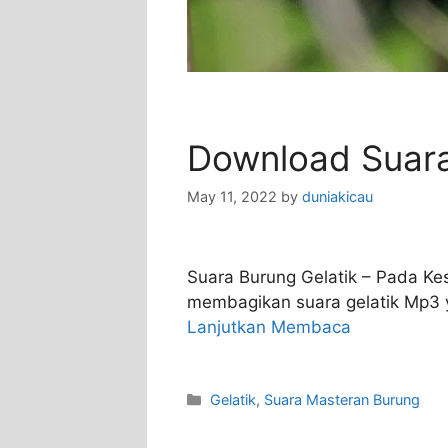
Download Suara
May 11, 2022
by
duniakicau
Suara Burung Gelatik – Pada Kes
membagikan suara gelatik Mp3 
Lanjutkan Membaca
Categories
Gelatik
,
Suara Masteran Burung