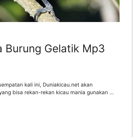
 Burung Gelatik Mp3
empatan kali ini, Duniakicau.net akan
yang bisa rekan-rekan kicau mania gunakan …