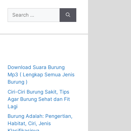
Search
for:
Recent Posts
Download Suara Burung
Mp3 ( Lengkap Semua Jenis
Burung )
Ciri-Ciri Burung Sakit, Tips
Agar Burung Sehat dan Fit
Lagi
Burung Adalah: Pengertian,
Habitat, Ciri, Jenis
Klasifikasinya