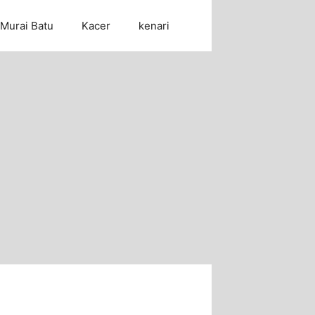
Murai Batu
Kacer
kenari
Cari Artikel