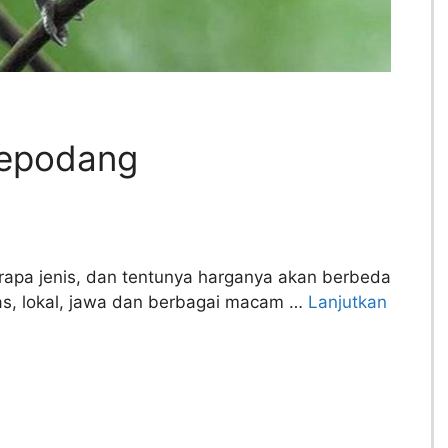
kepodang
apa jenis, dan tentunya harganya akan berbeda
mas, lokal, jawa dan berbagai macam …
Lanjutkan