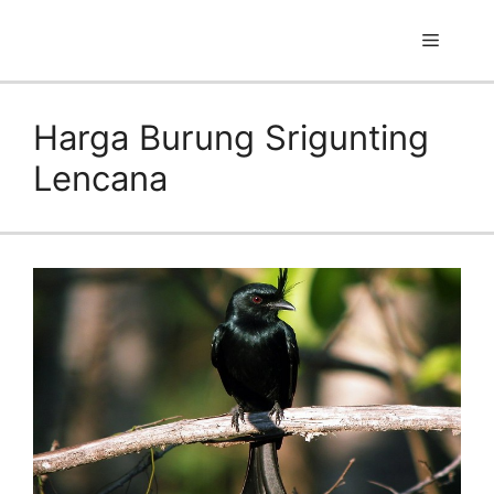
Skip
to
Menu
content
Harga Burung Srigunting
Lencana