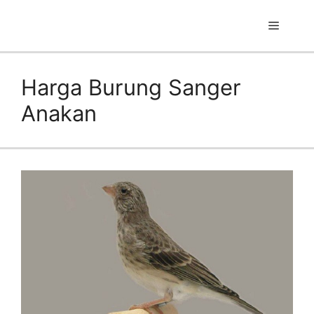
Skip
to
Menu
content
Harga Burung Sanger
Anakan