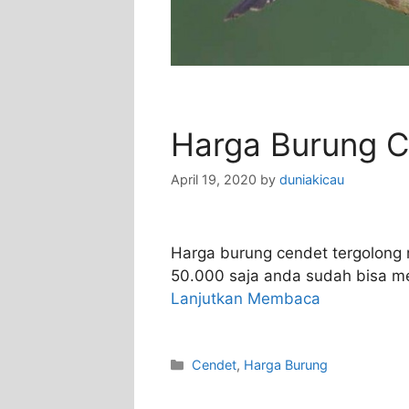
Harga Burung 
April 19, 2020
by
duniakicau
Harga burung cendet tergolong 
50.000 saja anda sudah bisa m
Lanjutkan Membaca
Categories
Cendet
,
Harga Burung