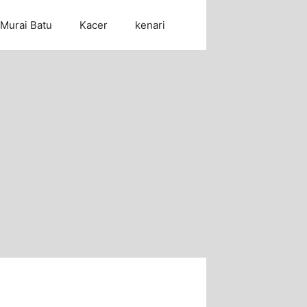
Murai Batu
Kacer
kenari
Cari Artikel