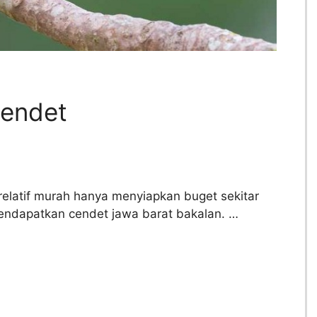
Cendet
relatif murah hanya menyiapkan buget sekitar
endapatkan cendet jawa barat bakalan. …