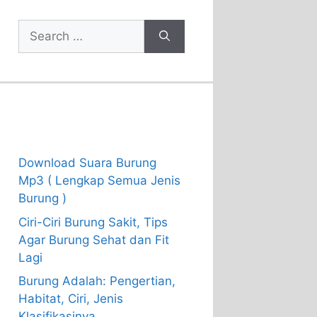
Search
for:
Recent Posts
Download Suara Burung
Mp3 ( Lengkap Semua Jenis
Burung )
Ciri-Ciri Burung Sakit, Tips
Agar Burung Sehat dan Fit
Lagi
Burung Adalah: Pengertian,
Habitat, Ciri, Jenis
Klasifikasinya