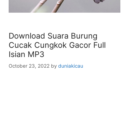
Download Suara Burung
Cucak Cungkok Gacor Full
Isian MP3
October 23, 2022
by
duniakicau