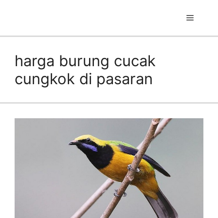
Skip
to
Menu
content
harga burung cucak
cungkok di pasaran