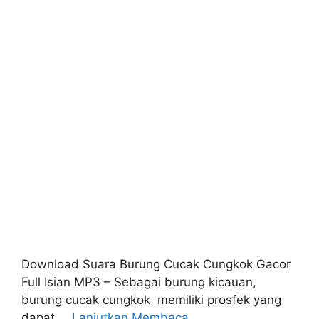
Download Suara Burung Cucak Cungkok Gacor
Full Isian MP3 – Sebagai burung kicauan,
burung cucak cungkok memiliki prosfek yang
dapat …
Lanjutkan Membaca