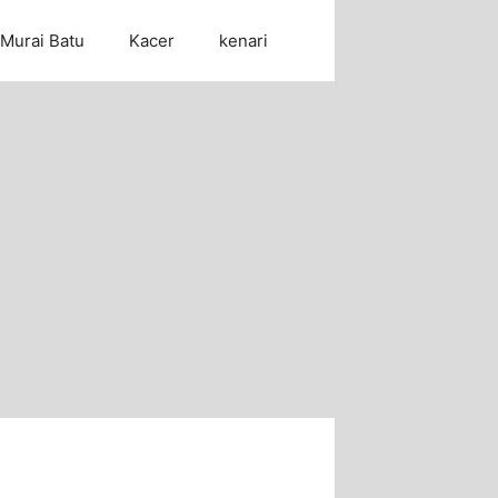
Murai Batu
Kacer
kenari
Cari Artikel