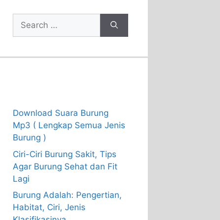
Search
for:
Recent Posts
Download Suara Burung
Mp3 ( Lengkap Semua Jenis
Burung )
Ciri-Ciri Burung Sakit, Tips
Agar Burung Sehat dan Fit
Lagi
Burung Adalah: Pengertian,
Habitat, Ciri, Jenis
Klasifikasinya