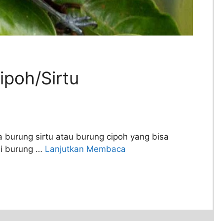
ipoh/Sirtu
ga burung sirtu atau burung cipoh yang bisa
eli burung …
Lanjutkan Membaca