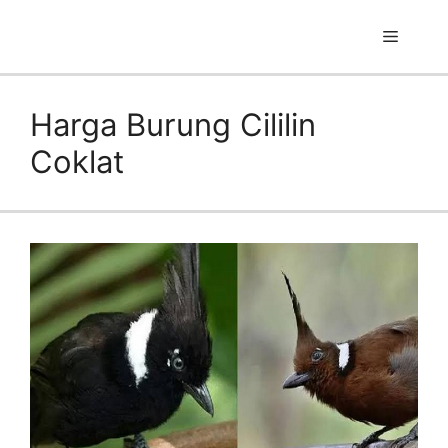
Skip
to
Menu
content
Harga Burung Cililin
Coklat