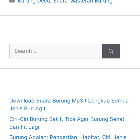
Burung Decu
,
Suara Masteran Burung
Cari Artikel
Search
for:
Recent Posts
Download Suara Burung Mp3 ( Lengkap Semua
Jenis Burung )
Ciri-Ciri Burung Sakit, Tips Agar Burung Sehat
dan Fit Lagi
Burung Adalah: Pengertian, Habitat, Ciri, Jenis