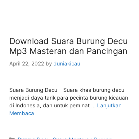
Download Suara Burung Decu
Mp3 Masteran dan Pancingan
April 22, 2022
by
duniakicau
Suara Burung Decu – Suara khas burung decu
menjadi daya tarik para pecinta burung kicauan
di Indonesia, dan untuk peminat …
Lanjutkan
Membaca
Categories