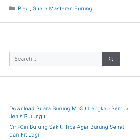
Categories
Pleci
,
Suara Masteran Burung
Cari Artikel
Search
for:
Recent Posts
Download Suara Burung Mp3 ( Lengkap Semua
Jenis Burung )
Ciri-Ciri Burung Sakit, Tips Agar Burung Sehat
dan Fit Lagi