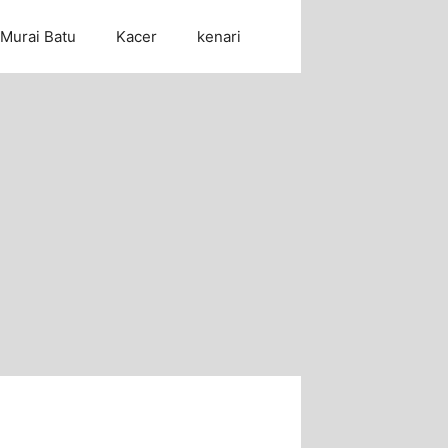
Murai Batu
Kacer
kenari
Cari Artikel