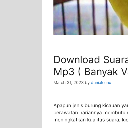
Download Suara
Mp3 ( Banyak Va
March 31, 2023
by
duniakicau
Apapun jenis burung kicauan ya
perawatan hariannya membutuh
meningkatkan kualitas suara, k