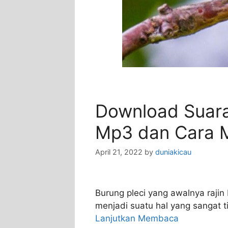
Download Suara
Mp3 dan Cara M
April 21, 2022
by
duniakicau
Burung pleci yang awalnya raji
menjadi suatu hal yang sangat t
Lanjutkan Membaca