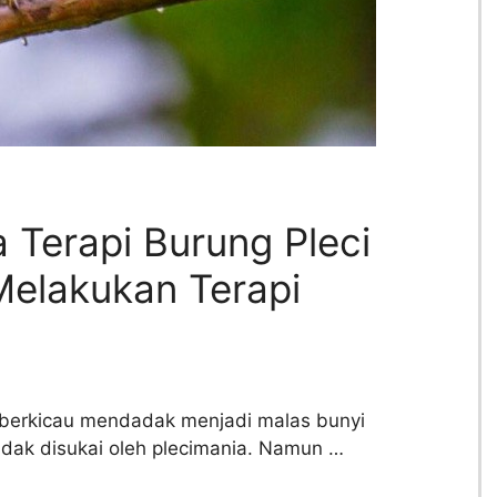
 Terapi Burung Pleci
elakukan Terapi
n berkicau mendadak menjadi malas bunyi
idak disukai oleh plecimania. Namun …