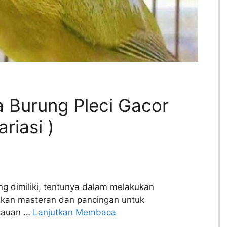
 Burung Pleci Gacor
riasi )
ng dimiliki, tentunya dalam melakukan
kan masteran dan pancingan untuk
icauan …
Lanjutkan Membaca