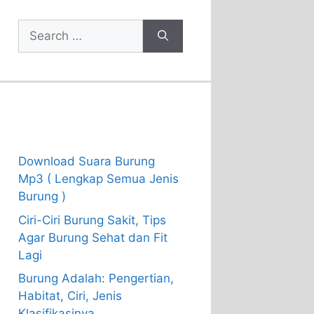
Search
for:
Recent Posts
Download Suara Burung
Mp3 ( Lengkap Semua Jenis
Burung )
Ciri-Ciri Burung Sakit, Tips
Agar Burung Sehat dan Fit
Lagi
Burung Adalah: Pengertian,
Habitat, Ciri, Jenis
Klasifikasinya