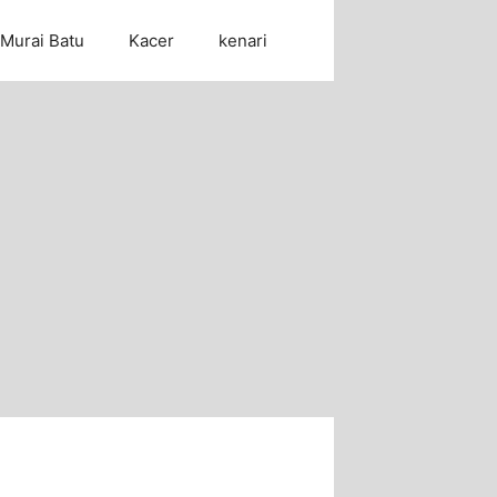
Murai Batu
Kacer
kenari
Cari Artikel