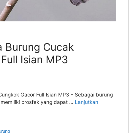
a Burung Cucak
Full Isian MP3
ungkok Gacor Full Isian MP3 – Sebagai burung
memiliki prosfek yang dapat …
Lanjutkan
urung