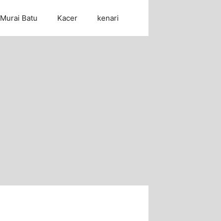
Murai Batu
Kacer
kenari
Cari Artikel