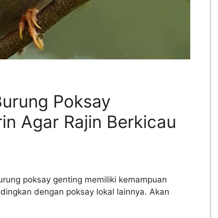
Burung Poksay
n Agar Rajin Berkicau
urung poksay genting memiliki kemampuan
ndingkan dengan poksay lokal lainnya. Akan