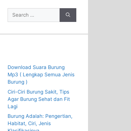
Search
for:
Recent Posts
Download Suara Burung
Mp3 ( Lengkap Semua Jenis
Burung )
Ciri-Ciri Burung Sakit, Tips
Agar Burung Sehat dan Fit
Lagi
Burung Adalah: Pengertian,
Habitat, Ciri, Jenis
Klasifikasinya