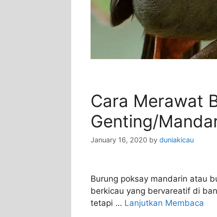
Cara Merawat 
Genting/Mandari
January 16, 2020
by
duniakicau
Burung poksay mandarin atau b
berkicau yang bervareatif di ba
tetapi …
Lanjutkan Membaca