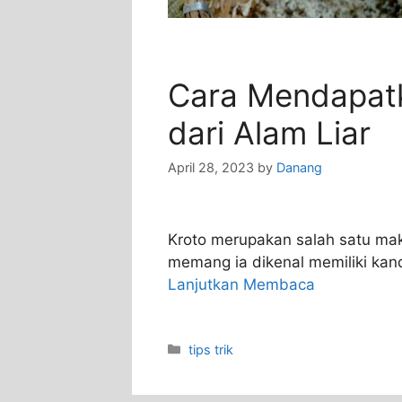
Cara Mendapatk
dari Alam Liar
April 28, 2023
by
Danang
Kroto merupakan salah satu mak
memang ia dikenal memiliki kan
Lanjutkan Membaca
Categories
tips trik