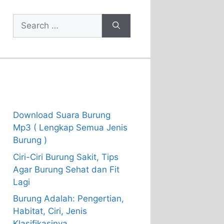
Search
for:
Recent Posts
Download Suara Burung
Mp3 ( Lengkap Semua Jenis
Burung )
Ciri-Ciri Burung Sakit, Tips
Agar Burung Sehat dan Fit
Lagi
Burung Adalah: Pengertian,
Habitat, Ciri, Jenis
Klasifikasinya