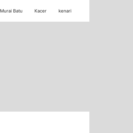
Murai Batu
Kacer
kenari
Cari Artikel