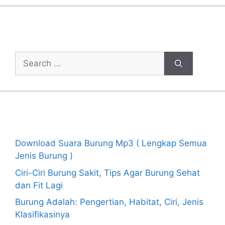
Cari Artikel
Search
for:
Recent Posts
Download Suara Burung Mp3 ( Lengkap Semua
Jenis Burung )
Ciri-Ciri Burung Sakit, Tips Agar Burung Sehat
dan Fit Lagi
Burung Adalah: Pengertian, Habitat, Ciri, Jenis
Klasifikasinya