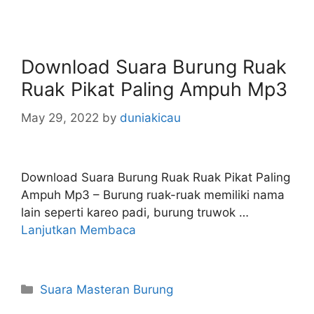
Download Suara Burung Ruak
Ruak Pikat Paling Ampuh Mp3
May 29, 2022
by
duniakicau
Download Suara Burung Ruak Ruak Pikat Paling
Ampuh Mp3 – Burung ruak-ruak memiliki nama
lain seperti kareo padi, burung truwok …
Lanjutkan Membaca
Categories
Suara Masteran Burung