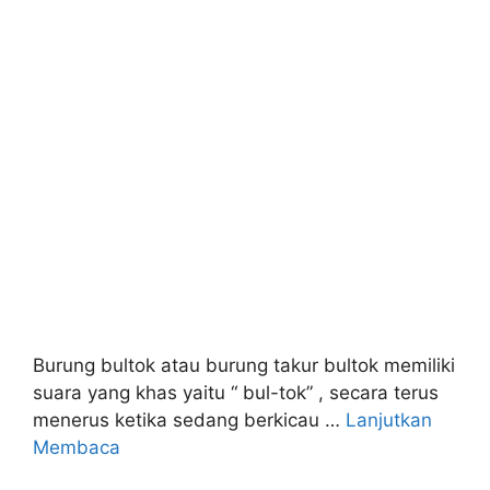
Burung bultok atau burung takur bultok memiliki
suara yang khas yaitu “ bul-tok” , secara terus
menerus ketika sedang berkicau …
Lanjutkan
Membaca