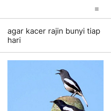
Skip
to
Menu
content
agar kacer rajin bunyi tiap
hari